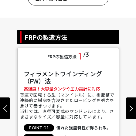
FRPの製造方法
/3
1
FRPの製造方法
フィラメントワインディング
（FW）法
高強度！大容量タンクや圧力設計に対応
等速で回転する型（マンドレル）に、樹脂槽で
連続的に樹脂を含浸させたロービングを張力を
掛けて巻きつけます。
当社では、直径可変式のマンドレルにより、さ
まざまなサイズ／容量に対応しています。
優れた強度特性が得られる。
POINT 01