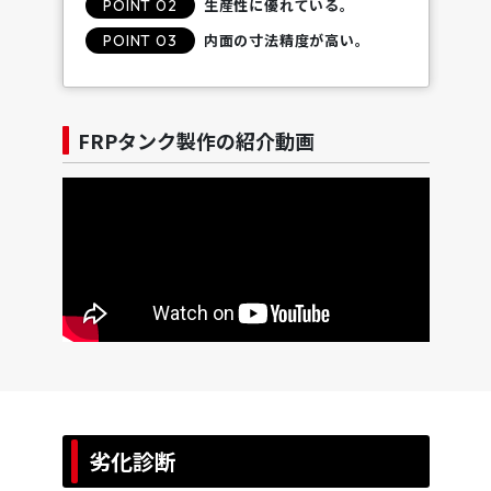
生産性に優れている。
POINT 02
内面の寸法精度が高い。
POINT 03
FRPタンク製作の紹介動画
劣化診断