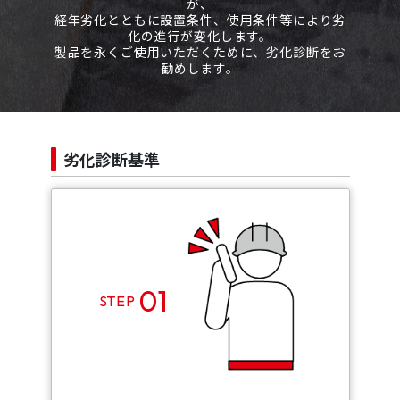
が、
経年劣化とともに設置条件、使用条件等により劣
化の進行が変化します。
製品を永くご使用いただくために、劣化診断をお
勧めします。
劣化診断基準
01
STEP